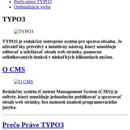
Prečo práve TYPO3
Optimalizácie webu
TYPO3
TYPO3 je redakčný enterprise systém pre správu obsahu. Je
užívateľsky prívetivý a intuitívny nástroj, ktorý umožňuje
editovať a udržiavať obsah web stránky, pomocou
sofistikovaných funkcií v niekoľkých kliknutiach myšou.
O CMS
Redakčný systém (Content Management System (CMS)) je
softvér, ktorý umožňuje jednoducho publikovať a spravovať
obsah web stránky, bez nutnosti znalosti programovacieho
jazyka.
Prečo Práve TYPO3