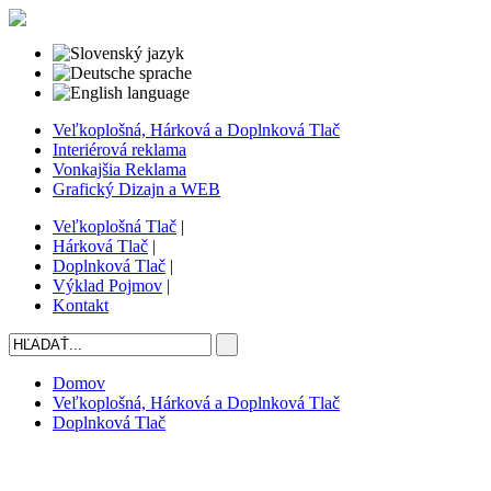
Veľkoplošná, Hárková a Doplnková Tlač
Interiérová reklama
Vonkajšia Reklama
Grafický Dizajn a WEB
Veľkoplošná Tlač
|
Hárková Tlač
|
Doplnková Tlač
|
Výklad Pojmov
|
Kontakt
Domov
Veľkoplošná, Hárková a Doplnková Tlač
Doplnková Tlač